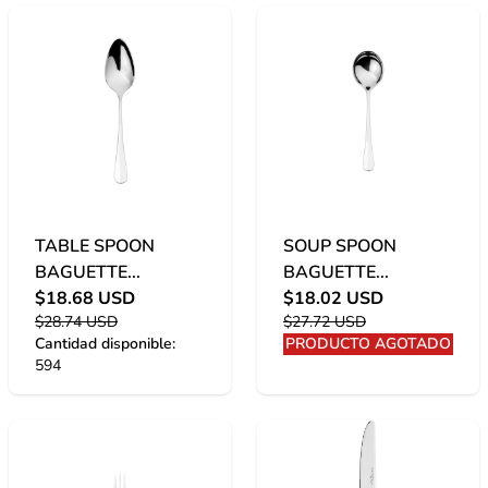
TABLE SPOON
SOUP SPOON
BAGUETTE...
BAGUETTE...
$18.68 USD
$18.02 USD
$28.74 USD
$27.72 USD
Cantidad disponible:
PRODUCTO AGOTADO
594