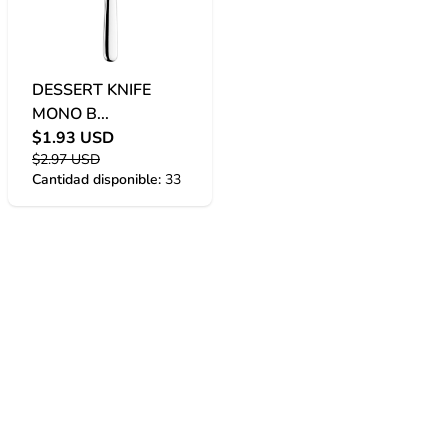
DESSERT KNIFE
MONO B...
$1.93 USD
$2.97 USD
Cantidad disponible:
33
© 2023
Hoditra™
. Todos los derechos reservados.
Contacto
Politica de privacidad