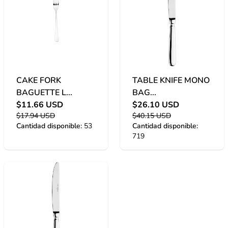
CAKE FORK
TABLE KNIFE MONO
BAGUETTE L...
BAG...
$11.66 USD
$26.10 USD
$17.94 USD
$40.15 USD
Cantidad disponible:
53
Cantidad disponible:
719